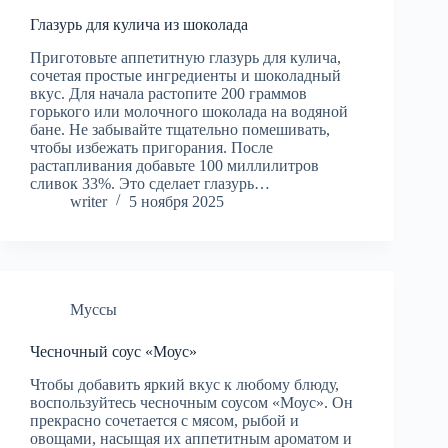
Глазурь для кулича из шоколада
Приготовьте аппетитную глазурь для кулича,
сочетая простые ингредиенты и шоколадный
вкус. Для начала растопите 200 граммов
горького или молочного шоколада на водяной
бане. Не забывайте тщательно помешивать,
чтобы избежать пригорания. После
растапливания добавьте 100 миллилитров
сливок 33%. Это сделает глазурь…
writer
5 ноября 2025
Муссы
Чесночный соус «Моус»
Чтобы добавить яркий вкус к любому блюду,
воспользуйтесь чесночным соусом «Моус». Он
прекрасно сочетается с мясом, рыбой и
овощами, насыщая их аппетитным ароматом и