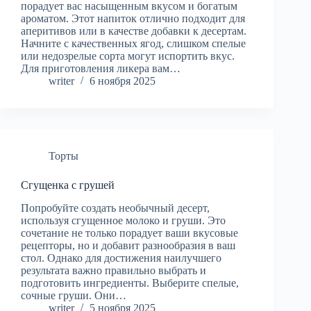
порадует вас насыщенным вкусом и богатым
ароматом. Этот напиток отлично подходит для
аперитивов или в качестве добавки к десертам.
Начните с качественных ягод, слишком спелые
или недозрелые сорта могут испортить вкус.
Для приготовления ликера вам…
writer
6 ноября 2025
Торты
Сгущенка с грушей
Попробуйте создать необычный десерт,
используя сгущенное молоко и груши. Это
сочетание не только порадует ваши вкусовые
рецепторы, но и добавит разнообразия в ваш
стол. Однако для достижения наилучшего
результата важно правильно выбрать и
подготовить ингредиенты. Выберите спелые,
сочные груши. Они…
writer
5 ноября 2025