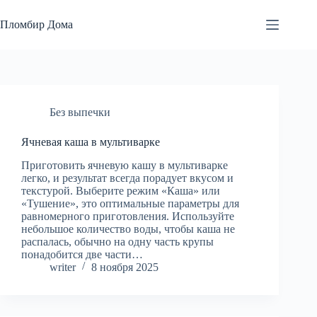
Перейти
к
Пломбир Дома
сути
Без выпечки
Ячневая каша в мультиварке
Приготовить ячневую кашу в мультиварке
легко, и результат всегда порадует вкусом и
текстурой. Выберите режим «Каша» или
«Тушение», это оптимальные параметры для
равномерного приготовления. Используйте
небольшое количество воды, чтобы каша не
распалась, обычно на одну часть крупы
понадобится две части…
writer
8 ноября 2025