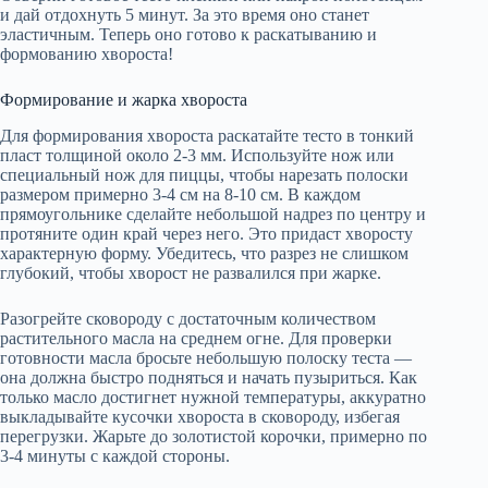
и дай отдохнуть 5 минут. За это время оно станет
эластичным. Теперь оно готово к раскатыванию и
формованию хвороста!
Формирование и жарка хвороста
Для формирования хвороста раскатайте тесто в тонкий
пласт толщиной около 2-3 мм. Используйте нож или
специальный нож для пиццы, чтобы нарезать полоски
размером примерно 3-4 см на 8-10 см. В каждом
прямоугольнике сделайте небольшой надрез по центру и
протяните один край через него. Это придаст хворосту
характерную форму. Убедитесь, что разрез не слишком
глубокий, чтобы хворост не развалился при жарке.
Разогрейте сковороду с достаточным количеством
растительного масла на среднем огне. Для проверки
готовности масла бросьте небольшую полоску теста —
она должна быстро подняться и начать пузыриться. Как
только масло достигнет нужной температуры, аккуратно
выкладывайте кусочки хвороста в сковороду, избегая
перегрузки. Жарьте до золотистой корочки, примерно по
3-4 минуты с каждой стороны.