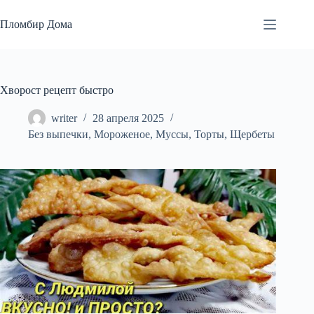
Перейти
к
Пломбир Дома
сути
Хворост рецепт быстро
writer
28 апреля 2025
Без выпечки
,
Мороженое
,
Муссы
,
Торты
,
Щербеты