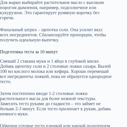
Для жарки выбирайте растительное масло с высоким
порогом дымления, например, подсолнечное или
кукурузное. Это гарантирует румяную корочку без
горечи.
Финальный штрих – щепотка соли. Она усилит вкус
всех ингредиентов. Сбалансируйте пропорции, чтобы
получить идеальную выпечку.
Подготовка теста за 10 минут
Смешай 2 стакана муки и 1 яйцо в глубокой миске.
Добавь щепотку соли и 2 столовые ложки сахара. Вылей
100 мл кислого молока или кефира. Хорошо перемешай
все ингредиенты ложкой, пока не образуется однородное
тесто.
Затем постепенно вводи 1-2 столовые ложки
растительного масла для более нежной текстуры.
Замесить тесто руками до гладкости – это займет не
больше 2-3 минут. Если тесто прилипает к рукам, добавь
немного муки.
Обверни готовое тесто пленкой или накрой полотенцем