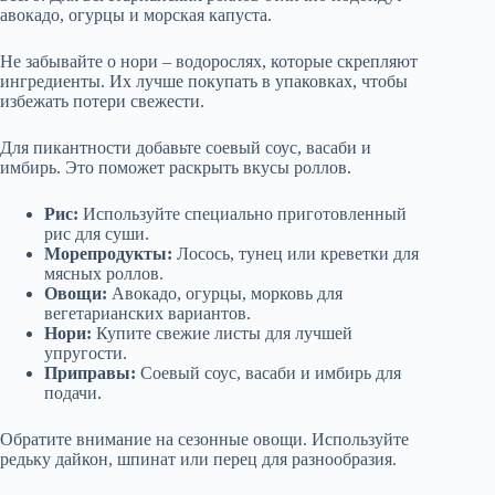
авокадо, огурцы и морская капуста.
Не забывайте о нори – водорослях, которые скрепляют
ингредиенты. Их лучше покупать в упаковках, чтобы
избежать потери свежести.
Для пикантности добавьте соевый соус, васаби и
имбирь. Это поможет раскрыть вкусы роллов.
Рис:
Используйте специально приготовленный
рис для суши.
Морепродукты:
Лосось, тунец или креветки для
мясных роллов.
Овощи:
Авокадо, огурцы, морковь для
вегетарианских вариантов.
Нори:
Купите свежие листы для лучшей
упругости.
Приправы:
Соевый соус, васаби и имбирь для
подачи.
Обратите внимание на сезонные овощи. Используйте
редьку дайкон, шпинат или перец для разнообразия.