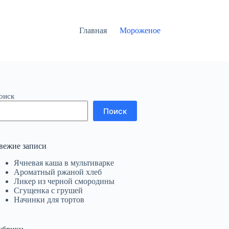
Главная
Мороженое
оиск
Поиск
вежие записи
Ячневая каша в мультиварке
Ароматный ржаной хлеб
Ликер из черной смородины
Сгущенка с грушей
Начинки для тортов