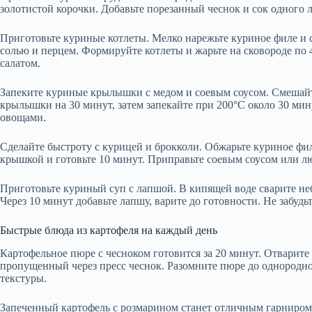
золотистой корочки. Добавьте порезанный чеснок и сок одного 
Приготовьте куриные котлеты. Мелко нарежьте куриное филе и
солью и перцем. Формируйте котлеты и жарьте на сковороде по 
салатом.
Запеките куриные крылышки с медом и соевым соусом. Смешайте
крылышки на 30 минут, затем запекайте при 200°C около 30 мин
овощами.
Сделайте быстроту с курицей и брокколи. Обжарьте куриное фил
крышкой и готовьте 10 минут. Приправьте соевым соусом или 
Приготовьте куриный суп с лапшой. В кипящей воде сварите не
Через 10 минут добавьте лапшу, варите до готовности. Не забудьт
Быстрые блюда из картофеля на каждый день
Картофельное пюре с чесноком готовится за 20 минут. Отварите 
пропущенный через пресс чеснок. Разомните пюре до однородно
текстуры.
Запеченный картофель с розмарином станет отличным гарниром 