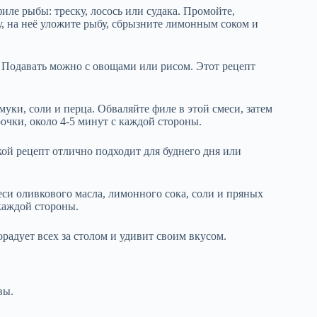
ле рыбы: треску, лосось или судака. Промойте,
, на неё уложите рыбу, сбрызните лимонным соком и
. Подавать можно с овощами или рисом. Этот рецепт
муки, соли и перца. Обваляйте филе в этой смеси, затем
очки, около 4-5 минут с каждой стороны.
ой рецепт отлично подходит для буднего дня или
еси оливкового масла, лимонного сока, соли и пряных
 каждой стороны.
радует всех за столом и удивит своим вкусом.
вы.