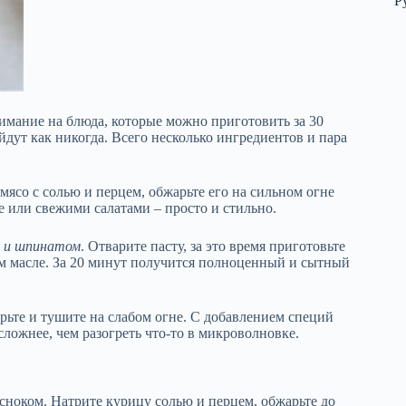
Р
мание на блюда, которые можно приготовить за 30
дут как никогда. Всего несколько ингредиентов и пара
мясо с солью и перцем, обжарьте его на сильном огне
 или свежими салатами – просто и стильно.
м и шпинатом
. Отварите пасту, за это время приготовьте
м масле. За 20 минут получится полноценный и сытный
ьте и тушите на слабом огне. С добавлением специй
сложнее, чем разогреть что-то в микроволновке.
сноком. Натрите курицу солью и перцем, обжарьте до