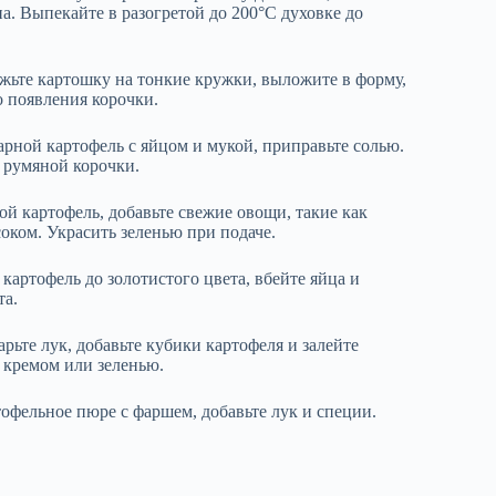
. Выпекайте в разогретой до 200°C духовке до
ежьте картошку на тонкие кружки, выложите в форму,
о появления корочки.
рной картофель с яйцом и мукой, приправьте солью.
 румяной корочки.
ой картофель, добавьте свежие овощи, такие как
ком. Украсить зеленью при подаче.
артофель до золотистого цвета, вбейте яйца и
та.
рьте лук, добавьте кубики картофеля и залейте
с кремом или зеленью.
офельное пюре с фаршем, добавьте лук и специи.