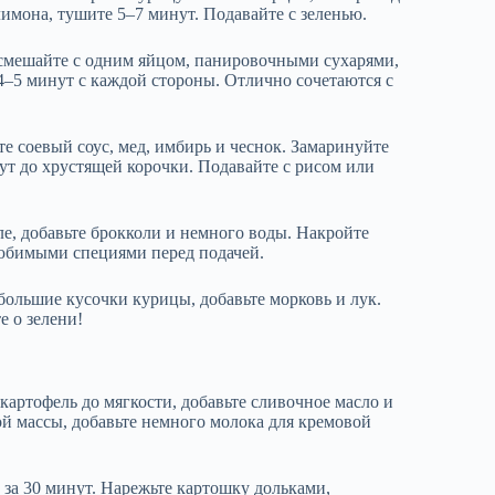
лимона, тушите 5–7 минут. Подавайте с зеленью.
 смешайте с одним яйцом, панировочными сухарями,
4–5 минут с каждой стороны. Отлично сочетаются с
 соевый соус, мед, имбирь и чеснок. Замаринуйте
ут до хрустящей корочки. Подавайте с рисом или
е, добавьте брокколи и немного воды. Накройте
любимыми специями перед подачей.
большие кусочки курицы, добавьте морковь и лук.
е о зелени!
картофель до мягкости, добавьте сливочное масло и
й массы, добавьте немного молока для кремовой
за 30 минут. Нарежьте картошку дольками,