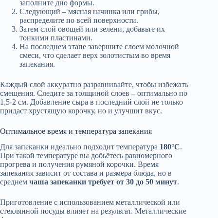
заполните дно формы.
Следующий – мясная начинка или грибы,
распределите по всей поверхности.
Затем слой овощей или зелени, добавьте их
тонкими пластинами.
На последнем этапе завершите слоем молочной
смеси, что сделает верх золотистым во время
запекания.
Каждый слой аккуратно разравнивайте, чтобы избежать
смещения. Следите за толщиной слоев – оптимально по
1,5-2 см. Добавление сыра в последний слой не только
придаст хрустящую корочку, но и улучшит вкус.
Оптимальное время и температура запекания
Для запеканки идеально подходит температура
180°C
.
При такой температуре вы добьётесь равномерного
прогрева и получения румяной корочки. Время
запекания зависит от состава и размера блюда, но в
среднем
чаша запеканки требует от 30 до 50 минут
.
Приготовление с использованием металлической или
стеклянной посуды влияет на результат. Металлические