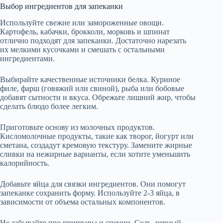
Выбор ингредиентов для запеканки
Используйте свежие или замороженные овощи.
Картофель, кабачки, брокколи, морковь и шпинат
отлично подходят для запеканки. Достаточно нарезать
их мелкими кусочками и смешать с остальными
ингредиентами.
Выбирайте качественные источники белка. Куриное
филе, фарш (говяжий или свиной), рыба или бобовые
добавят сытности и вкуса. Обрежьте лишний жир, чтобы
сделать блюдо более легким.
Приготовьте основу из молочных продуктов.
Кисломолочные продукты, такие как творог, йогурт или
сметана, создадут кремовую текстуру. Замените жирные
сливки на нежирные варианты, если хотите уменьшить
калорийность.
Добавьте яйца для связки ингредиентов. Они помогут
запеканке сохранить форму. Используйте 2-3 яйца, в
зависимости от объема остальных компонентов.
Не забывайте про приправы и специи. Соль, черный