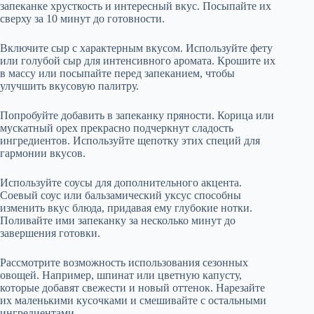
запеканке хрусткость и интересный вкус. Посыпайте их
сверху за 10 минут до готовности.
Включите сыр с характерным вкусом. Используйте фету
или голубой сыр для интенсивного аромата. Крошите их
в массу или посыпайте перед запеканием, чтобы
улучшить вкусовую палитру.
Попробуйте добавить в запеканку пряности. Корица или
мускатный орех прекрасно подчеркнут сладость
ингредиентов. Используйте щепотку этих специй для
гармонии вкусов.
Используйте соусы для дополнительного акцента.
Соевый соус или бальзамический уксус способны
изменить вкус блюда, придавая ему глубокие нотки.
Поливайте ими запеканку за несколько минут до
завершения готовки.
Рассмотрите возможность использования сезонных
овощей. Например, шпинат или цветную капусту,
которые добавят свежести и новый оттенок. Нарезайте
их маленькими кусочками и смешивайте с остальными
ингредиентами.