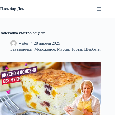
Перейти
к
Пломбир Дома
сути
Запеканка быстро рецепт
writer
28 апреля 2025
Без выпечки
,
Мороженое
,
Муссы
,
Торты
,
Щербеты