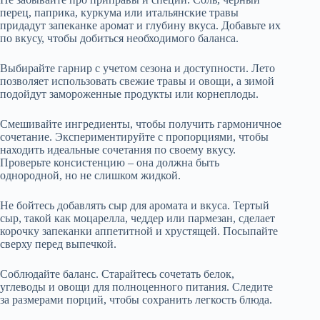
перец, паприка, куркума или итальянские травы
придадут запеканке аромат и глубину вкуса. Добавьте их
по вкусу, чтобы добиться необходимого баланса.
Выбирайте гарнир с учетом сезона и доступности. Лето
позволяет использовать свежие травы и овощи, а зимой
подойдут замороженные продукты или корнеплоды.
Смешивайте ингредиенты, чтобы получить гармоничное
сочетание. Экспериментируйте с пропорциями, чтобы
находить идеальные сочетания по своему вкусу.
Проверьте консистенцию – она должна быть
однородной, но не слишком жидкой.
Не бойтесь добавлять сыр для аромата и вкуса. Тертый
сыр, такой как моцарелла, чеддер или пармезан, сделает
корочку запеканки аппетитной и хрустящей. Посыпайте
сверху перед выпечкой.
Соблюдайте баланс. Старайтесь сочетать белок,
углеводы и овощи для полноценного питания. Следите
за размерами порций, чтобы сохранить легкость блюда.