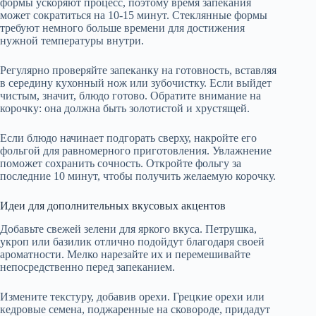
формы ускоряют процесс, поэтому время запекания
может сократиться на 10-15 минут. Стеклянные формы
требуют немного больше времени для достижения
нужной температуры внутри.
Регулярно проверяйте запеканку на готовность, вставляя
в середину кухонный нож или зубочистку. Если выйдет
чистым, значит, блюдо готово. Обратите внимание на
корочку: она должна быть золотистой и хрустящей.
Если блюдо начинает подгорать сверху, накройте его
фольгой для равномерного приготовления. Увлажнение
поможет сохранить сочность. Откройте фольгу за
последние 10 минут, чтобы получить желаемую корочку.
Идеи для дополнительных вкусовых акцентов
Добавьте свежей зелени для яркого вкуса. Петрушка,
укроп или базилик отлично подойдут благодаря своей
ароматности. Мелко нарезайте их и перемешивайте
непосредственно перед запеканием.
Измените текстуру, добавив орехи. Грецкие орехи или
кедровые семена, поджаренные на сковороде, придадут