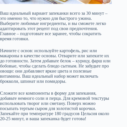
Ваш идеальный вариант запеканки всего за 30 минут –
это именно то, что нужно для быстрого ужина.
Выберите любимые ингредиенты, и вы сможете легко
адаптировать этот рецепт под свои предпочтения.
Главное – подготовьте все заранее, чтобы сократить
время готовки.
Начните с основ: используйте картофель, рис или
макароны в качестве основы. Отварите или запеките их
до готовности. Затем добавьте белок – курицу, фарш или
бобовые, чтобы сделать блюдо сытным. Не забудьте про
овощи: они добавляют яркие цвета и полезные
витамины. Ваш идеальный набор может включать
брокколи, шпинат или помидоры.
Сложите все компоненты в форму для запекания,
добавьте немного соли и перца. Для кремовой текстуры
использовать творог или сметану. Поверх можно
посыпать тертым сыром для золотистой корочки.
Запекайте при температуре 180 градусов Цельсия около
20-25 минут, и ваша запеканка будет готова!