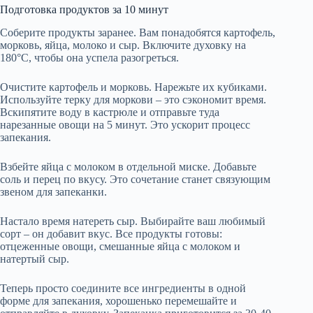
Подготовка продуктов за 10 минут
Соберите продукты заранее. Вам понадобятся картофель,
морковь, яйца, молоко и сыр. Включите духовку на
180°C, чтобы она успела разогреться.
Очистите картофель и морковь. Нарежьте их кубиками.
Используйте терку для моркови – это сэкономит время.
Вскипятите воду в кастрюле и отправьте туда
нарезанные овощи на 5 минут. Это ускорит процесс
запекания.
Взбейте яйца с молоком в отдельной миске. Добавьте
соль и перец по вкусу. Это сочетание станет связующим
звеном для запеканки.
Настало время натереть сыр. Выбирайте ваш любимый
сорт – он добавит вкус. Все продукты готовы:
отцеженные овощи, смешанные яйца с молоком и
натертый сыр.
Теперь просто соедините все ингредиенты в одной
форме для запекания, хорошенько перемешайте и