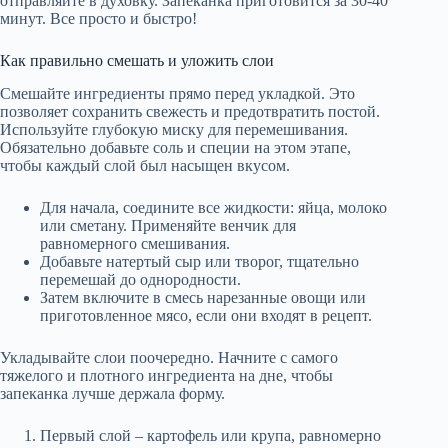
отправляйте в духовку. Запеканка приготовится за 30-40
минут. Все просто и быстро!
Как правильно смешать и уложить слои
Смешайте ингредиенты прямо перед укладкой. Это
позволяет сохранить свежесть и предотвратить постой.
Используйте глубокую миску для перемешивания.
Обязательно добавьте соль и специи на этом этапе,
чтобы каждый слой был насыщен вкусом.
Для начала, соедините все жидкости: яйца, молоко
или сметану. Применяйте венчик для
равномерного смешивания.
Добавьте натертый сыр или творог, тщательно
перемешай до однородности.
Затем включите в смесь нарезанные овощи или
приготовленное мясо, если они входят в рецепт.
Укладывайте слои поочередно. Начните с самого
тяжелого и плотного ингредиента на дне, чтобы
запеканка лучше держала форму.
Первый слой – картофель или крупа, равномерно