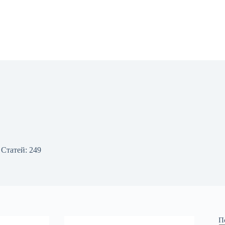
Статей: 249
П