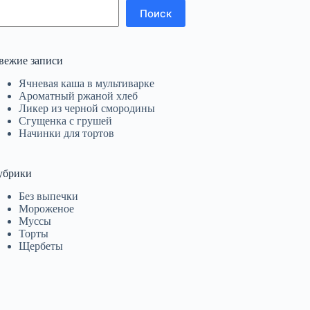
Поиск
вежие записи
Ячневая каша в мультиварке
Ароматный ржаной хлеб
Ликер из черной смородины
Сгущенка с грушей
Начинки для тортов
убрики
Без выпечки
Мороженое
Муссы
Торты
Щербеты