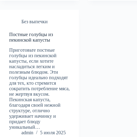
Без выпечки
Постные голубцы из
пекинской капусты
Приготовьте постные
голубцы из пекинской
капусты, если хотите
насладиться легким и
полезным блюдом. Эти
голубцы идеально подходят
для тех, кто стремится
сократить потребление мяса,
не жертвуя вкусом.
Пекинская капуста,
благодаря своей нежной
структуре, отлично
удерживает начинку и
придает блюду
уникальный…
admin
5 июля 2025