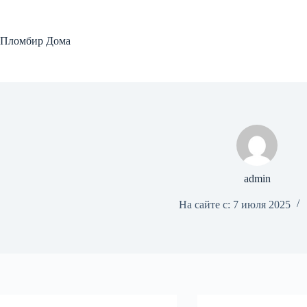
Перейти
к
сути
Пломбир Дома
admin
На сайте с: 7 июля 2025