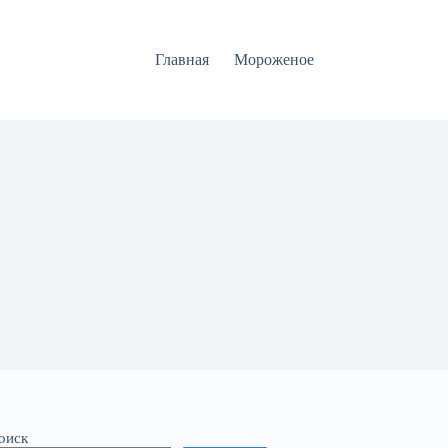
Главная
Мороженое
оиск