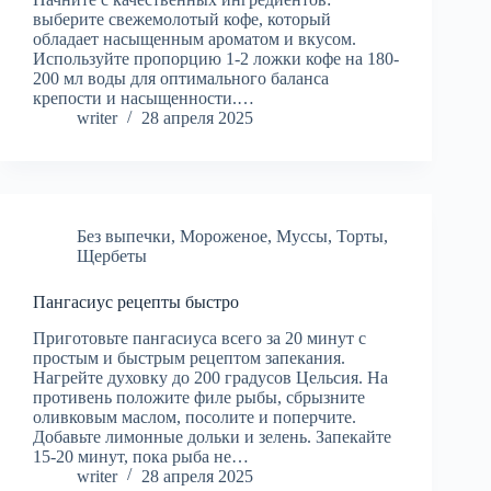
выберите свежемолотый кофе, который
обладает насыщенным ароматом и вкусом.
Используйте пропорцию 1-2 ложки кофе на 180-
200 мл воды для оптимального баланса
крепости и насыщенности.…
writer
28 апреля 2025
Без выпечки
,
Мороженое
,
Муссы
,
Торты
,
Щербеты
Пангасиус рецепты быстро
Приготовьте пангасиуса всего за 20 минут с
простым и быстрым рецептом запекания.
Нагрейте духовку до 200 градусов Цельсия. На
противень положите филе рыбы, сбрызните
оливковым маслом, посолите и поперчите.
Добавьте лимонные дольки и зелень. Запекайте
15-20 минут, пока рыба не…
writer
28 апреля 2025