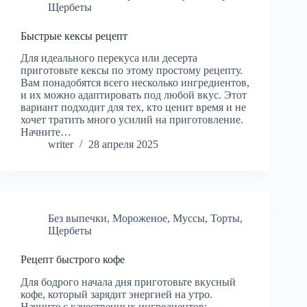
Щербеты
Быстрые кексы рецепт
Для идеального перекуса или десерта
приготовьте кексы по этому простому рецепту.
Вам понадобятся всего несколько ингредиентов,
и их можно адаптировать под любой вкус. Этот
вариант подходит для тех, кто ценит время и не
хочет тратить много усилий на приготовление.
Начните…
writer
28 апреля 2025
Без выпечки
,
Мороженое
,
Муссы
,
Торты
,
Щербеты
Рецепт быстрого кофе
Для бодрого начала дня приготовьте вкусный
кофе, который зарядит энергией на утро.
Начните с качественных ингредиентов: