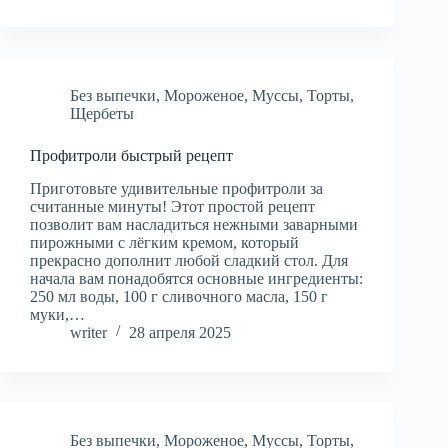
Без выпечки
,
Мороженое
,
Муссы
,
Торты
,
Щербеты
Профитроли быстрый рецепт
Приготовьте удивительные профитроли за
считанные минуты! Этот простой рецепт
позволит вам насладиться нежными заварными
пирожными с лёгким кремом, который
прекрасно дополнит любой сладкий стол. Для
начала вам понадобятся основные ингредиенты:
250 мл воды, 100 г сливочного масла, 150 г
муки,…
writer
28 апреля 2025
Без выпечки
,
Мороженое
,
Муссы
,
Торты
,