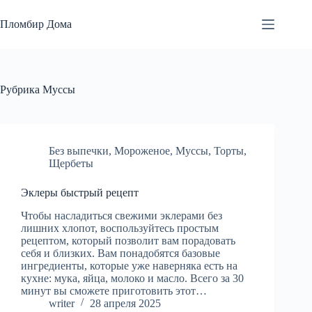
Перейти
к
Пломбир Дома
сути
Рубрика
Муссы
Без выпечки
,
Мороженое
,
Муссы
,
Торты
,
Щербеты
Эклеры быстрый рецепт
Чтобы насладиться свежими эклерами без
лишних хлопот, воспользуйтесь простым
рецептом, который позволит вам порадовать
себя и близких. Вам понадобятся базовые
ингредиенты, которые уже наверняка есть на
кухне: мука, яйца, молоко и масло. Всего за 30
минут вы сможете приготовить этот…
writer
28 апреля 2025