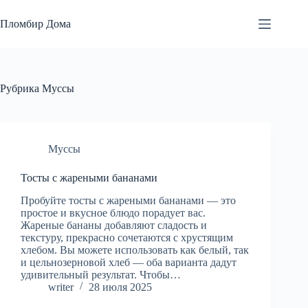
Перейти
к
Пломбир Дома
сути
Рубрика
Муссы
Муссы
Тосты с жареными бананами
Пробуйте тосты с жареными бананами — это
простое и вкусное блюдо порадует вас.
Жареные бананы добавляют сладость и
текстуру, прекрасно сочетаются с хрустящим
хлебом. Вы можете использовать как белый, так
и цельнозерновой хлеб — оба варианта дадут
удивительный результат. Чтобы…
writer
28 июля 2025