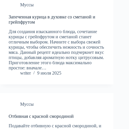
Муссы
Запеченная курица в духовке со сметаной и
грейпфрутом
Для создания изысканного блюда, сочетание
курицы с грейпфрутом и сметаной станет
отличным выбором. Начните с выбора свежей
курицы, чтобы обеспечить нежность и сочность
мяса. Данный рецепт идеально подчеркнет вкус
птицы, добавляя ароматную нотку цитрусовым.
Приготовление этого блюда максимально
простое: вначале…
writer
9 июля 2025
Муссы
Отбивная с красной смородиной
Подавайте отбивную с красной смородиной, и