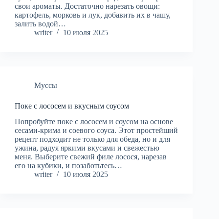
свои ароматы. Достаточно нарезать овощи:
картофель, морковь и лук, добавить их в чашу,
залить водой…
writer
10 июля 2025
Муссы
Поке с лососем и вкусным соусом
Попробуйте поке с лососем и соусом на основе
сесами-крима и соевого соуса. Этот простейший
рецепт подходит не только для обеда, но и для
ужина, радуя яркими вкусами и свежестью
меня. Выберите свежий филе лосося, нарезав
его на кубики, и позаботьтесь…
writer
10 июля 2025