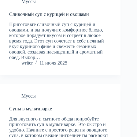
Муссы
Сливочный суп с курицей и овощами
Приготовьте сливочный суп с курицей и
овощами, и вы получите комфортное блюдо,
которое порадует вкусом и согреет в любое
время года. Этот суп сочетает в себе нежный
вкус куриного филе и свежесть сезонных
овощей, создавая насыщенный и ароматный
обед. Выбор…
writer
11 июля 2025
Муссы
Супы в мультиварке
Для вкусного и сытного обеда попробуйте
приготовить суп в мультиварке. Это быстро и
удобно. Начните с простого рецепта овощного
супа, в котором свежие ингредиенты раскроют