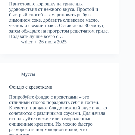
Приготовьте корюшку на гриле для
удовольствия от нежного вкуса. Простой и
быстрый способ – замариновать рыбу в
лимонном соке, добавить оливковое масло,
чеснок и свежие травы. Оставьте на 30 минут,
затем обжарьте на прогретом решетчатом гриле.
Подавать лучше всего с…
writer
26 июля 2025
Муссы
Фондю с креветками
Попробуйте фондю с креветками – это
отличный способ порадовать себя и гостей.
Креветки придают блюду нежный вкус и легко
сочетаются с различными соусами. Для начала
используйте свежие или замороженные
очищенные креветки. Их можно быстро
разморозить под холодной водой, что
экономит…